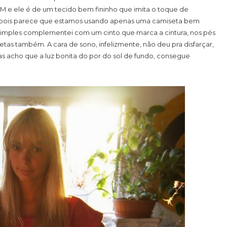
M e ele é de um tecido bem fininho que imita o toque de
 pois parece que estamos usando apenas uma camiseta bem
simples complementei com um cinto que marca a cintura, nos pés
retas também. A cara de sono, infelizmente, não deu pra disfarçar,
as acho que a luz bonita do por do sol de fundo, consegue