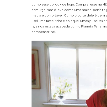
como esse do look de hoje. Comprei esse na H&
camurça, mas é leve como uma malha, perfeito
macia e confortável. Como o corte dele é bem 
usei uma rasteirinha e coloquei umas pulseiras p
rs, ainda estava acabada com o Planeta Terra, m
compensar, né?!