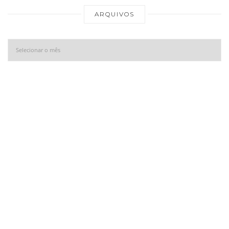
Ar
ARQUIVOS