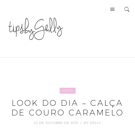
MODA
LOOK DO DIA – CALÇA
DE COURO CARAMELO
22 DE OUTUBRO DE 2013
BY
GELLY