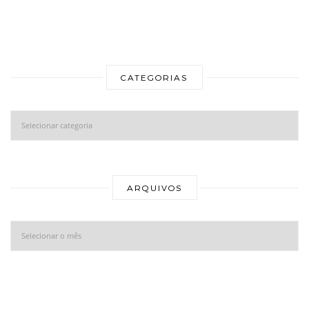
CATEGORIAS
Categorias
Ar
ARQUIVOS