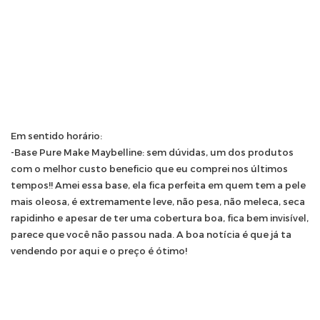
Em sentido horário:
-Base Pure Make Maybelline: sem dúvidas, um dos produtos
com o melhor custo beneficio que eu comprei nos últimos
tempos!! Amei essa base, ela fica perfeita em quem tem a pele
mais oleosa, é extremamente leve, não pesa, não meleca, seca
rapidinho e apesar de ter uma cobertura boa, fica bem invisível,
parece que você não passou nada. A boa notícia é que já ta
vendendo por aqui e o preço é ótimo!