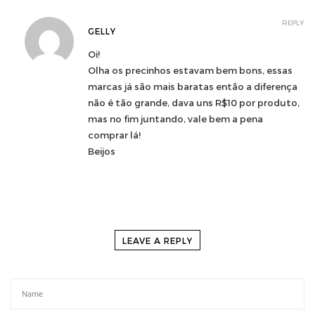
REPLY
GELLY
Oi!
Olha os precinhos estavam bem bons, essas
marcas já são mais baratas então a diferença
não é tão grande, dava uns R$10 por produto,
mas no fim juntando, vale bem a pena
comprar lá!
Beijos
LEAVE A REPLY