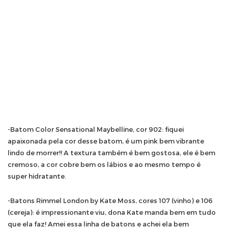
-Batom Color Sensational Maybelline, cor 902: fiquei
apaixonada pela cor desse batom, é um pink bem vibrante
lindo de morrer!! A textura também é bem gostosa, ele é bem
cremoso, a cor cobre bem os lábios e ao mesmo tempo é
super hidratante.
-Batons Rimmel London by Kate Moss, cores 107 (vinho) e 106
(cereja): é impressionante viu, dona Kate manda bem em tudo
que ela faz! Amei essa linha de batons e achei ela bem