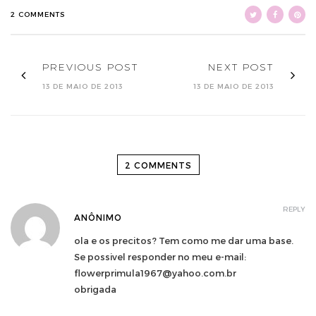
2 COMMENTS
PREVIOUS POST
NEXT POST
13 DE MAIO DE 2013
13 DE MAIO DE 2013
2 COMMENTS
REPLY
ANÔNIMO
ola e os precitos? Tem como me dar uma base.
Se possivel responder no meu e-mail:
flowerprimula1967@yahoo.com.br
obrigada