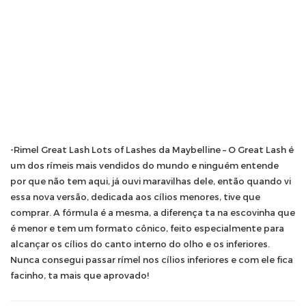
-Rimel Great Lash Lots of Lashes da Maybelline – O Great Lash é
um dos rímeis mais vendidos do mundo e ninguém entende
por que não tem aqui, já ouvi maravilhas dele, então quando vi
essa nova versão, dedicada aos cílios menores, tive que
comprar. A fórmula é a mesma, a diferença ta na escovinha que
é menor e tem um formato cônico, feito especialmente para
alcançar os cílios do canto interno do olho e os inferiores.
Nunca consegui passar rímel nos cílios inferiores e com ele fica
facinho, ta mais que aprovado!