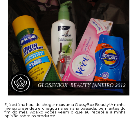
E já está na hora de chegar mais uma GlossyBox Beauty! A minha
me surpreendeu e chegou na semana passada, bem antes do
fim do mês. Abaixo vocês veem o que eu recebi e a minha
opinião sobre os produtos!