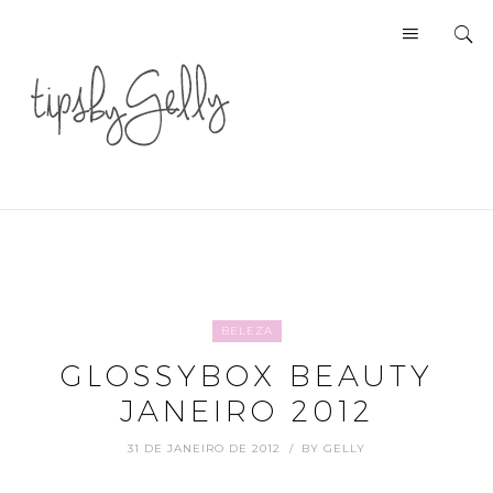
BELEZA
GLOSSYBOX BEAUTY
JANEIRO 2012
31 DE JANEIRO DE 2012
BY
GELLY