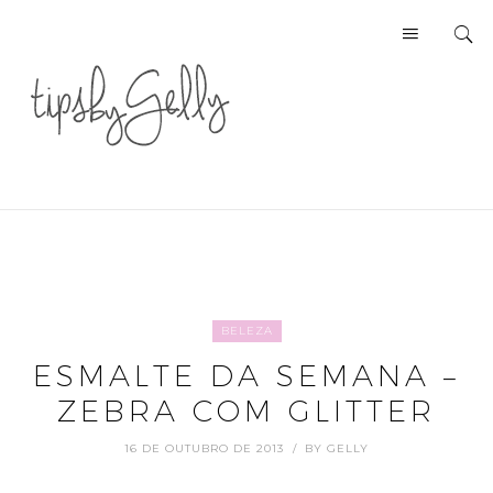
BELEZA
ESMALTE DA SEMANA –
ZEBRA COM GLITTER
16 DE OUTUBRO DE 2013
BY
GELLY