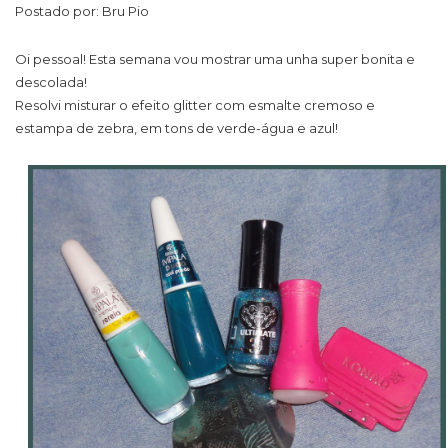
Postado por: Bru Pio
Oi pessoal! Esta semana vou mostrar uma unha super bonita e
descolada!
Resolvi misturar o efeito glitter com esmalte cremoso e
estampa de zebra, em tons de verde-água e azul!