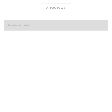
Ar
ARQUIVOS