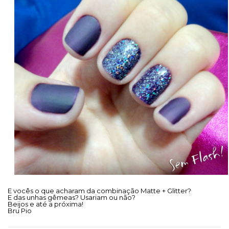
E vocês o que acharam da combinação Matte + Glitter?
E das unhas gêmeas? Usariam ou não?
Beijos e até a próxima!
Bru Pio