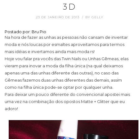
3D
23 DE JANEIRO DE 2013
BY
GELLY
Postado por: Bru Pio
Na hora de fazer as unhas as pessoas não cansam de inventar
moda e nós loucas por esmaltes aproveitamos para termos
mais idéias e invertamos ainda mais moda rs!
Hoje vou falar pra vocês das Twin Nails ou Unhas Gêmeas, elas
vieram para inovar a moda da filha única (na qual deixamos
apenas uma das unhas diferente das outras), no caso das
Gêmeas fazemos duas unhas diferentes das demais, assim
como na filha única pode-se optar por qualquer unha.
Para deixar um pouco diferente do convencional apostei mais
uma vez na combinação dos opostos Matte + Glitter que eu
adoro!