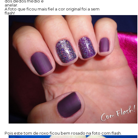
dos dedos médio e
anelar.
A foto que ficou mais fiel a cor original foi a sem
flash!
Pois este tom de roxo ficou bem rosado na foto com flash.