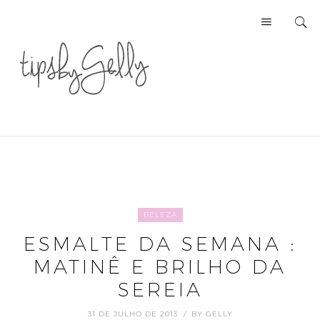
BELEZA
ESMALTE DA SEMANA :
MATINÊ E BRILHO DA
SEREIA
31 DE JULHO DE 2013
BY
GELLY