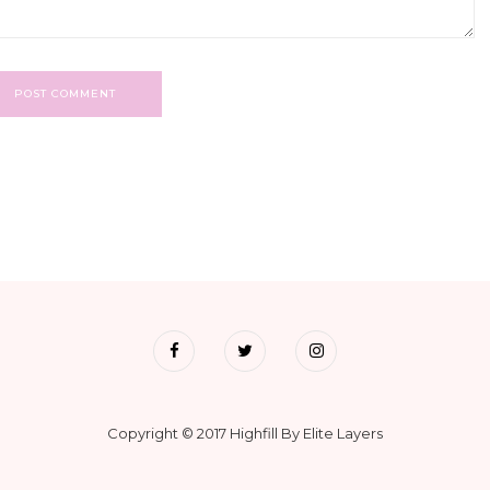
POST COMMENT
Copyright © 2017 Highfill By Elite Layers