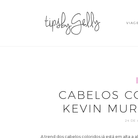
VIAG
CABELOS C
KEVIN MU
24 DE 
A trend dos cabelos coloridos já está em alta a