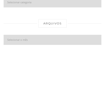
Ar
ARQUIVOS