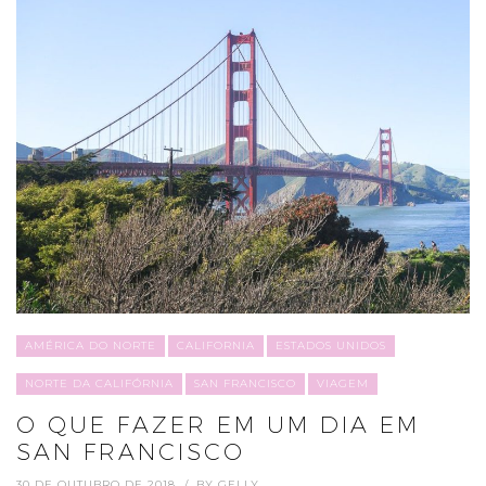
AMÉRICA DO NORTE
CALIFORNIA
ESTADOS UNIDOS
NORTE DA CALIFÓRNIA
SAN FRANCISCO
VIAGEM
O QUE FAZER EM UM DIA EM
SAN FRANCISCO
30 DE OUTUBRO DE 2018
BY
GELLY