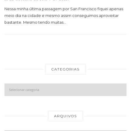
Nessa minha última passagem por San Francisco fiquei apenas
meio dia na cidade e mesmo assim conseguimos aproveitar
bastante. Mesmo tendo muitas…
CATEGORIAS
Categorias
Ar
ARQUIVOS