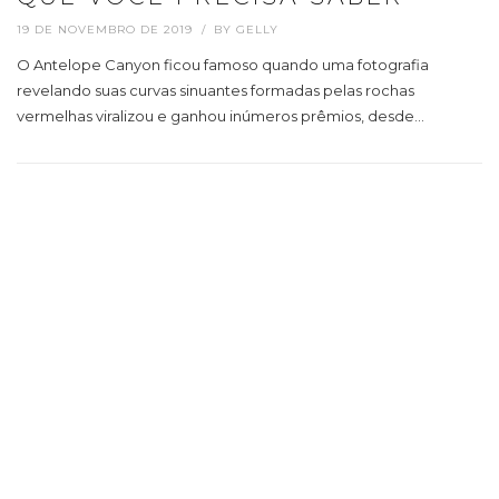
19 DE NOVEMBRO DE 2019
BY
GELLY
O Antelope Canyon ficou famoso quando uma fotografia
revelando suas curvas sinuantes formadas pelas rochas
vermelhas viralizou e ganhou inúmeros prêmios, desde…