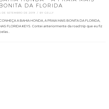
BONITA DA FLORIDA
5 DE SETEMBRO DE 2019
BY
GELLY
CONHEÇA A BAHIA HONDA, A PRAIA MAIS BONITA DA FLORIDA,
NAS FLORIDA KEYS. Contei anteriormente da road trip que eu fiz
pelas…