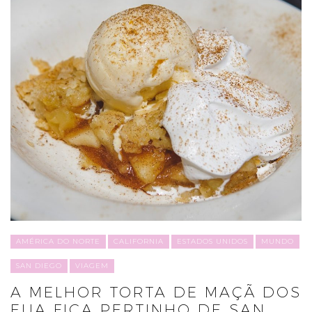
AMÉRICA DO NORTE
CALIFORNIA
ESTADOS UNIDOS
MUNDO
SAN DIEGO
VIAGEM
A MELHOR TORTA DE MAÇÃ DOS
EUA FICA PERTINHO DE SAN