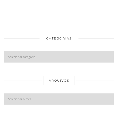
CATEGORIAS
Categorias
Ar
ARQUIVOS