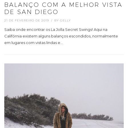
BALANÇO COM A MELHOR VISTA
DE SAN DIEGO
21 DE FEVEREIRO DE 2019
BY
GELLY
Saiba onde encontrar os La Jolla Secret Swings! Aqui na
Califórnia existem alguns balanços escondidos, normalmente
em lugares com vistas lindas e…