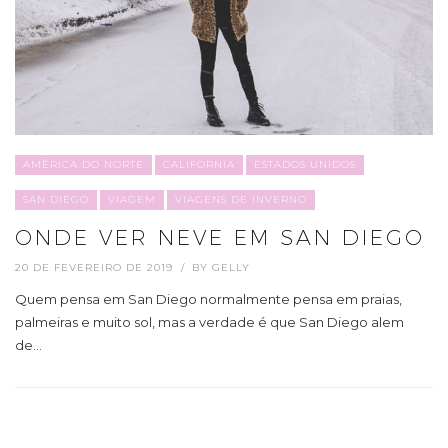
AMÉRICA DO NORTE
CALIFORNIA
ESTADOS UNIDOS
SAN DIEGO
VIAGEM
VIAGENS DE INVERNO
ONDE VER NEVE EM SAN DIEGO
20 DE FEVEREIRO DE 2019
BY
GELLY
Quem pensa em San Diego normalmente pensa em praias,
palmeiras e muito sol, mas a verdade é que San Diego alem
de…