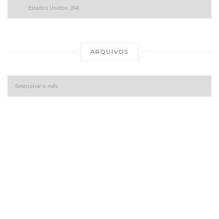
Ar
ARQUIVOS