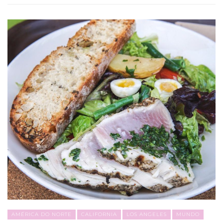
AMÉRICA DO NORTE
CALIFORNIA
LOS ANGELES
MUNDO