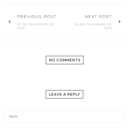
PREVIOUS POST
NEXT POST
20 DE FEVEREIRO DE
20 DE FEVEREIRO DE
2019
2019
NO COMMENTS
LEAVE A REPLY