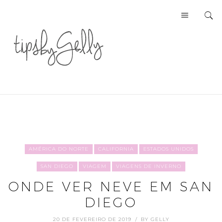
AMÉRICA DO NORTE
CALIFORNIA
ESTADOS UNIDOS
SAN DIEGO
VIAGEM
VIAGENS DE INVERNO
ONDE VER NEVE EM SAN
DIEGO
20 DE FEVEREIRO DE 2019
BY
GELLY