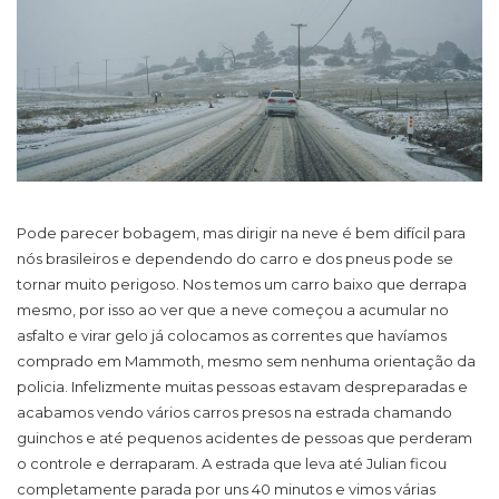
Pode parecer bobagem, mas dirigir na neve é bem difícil para
nós brasileiros e dependendo do carro e dos pneus pode se
tornar muito perigoso. Nos temos um carro baixo que derrapa
mesmo, por isso ao ver que a neve começou a acumular no
asfalto e virar gelo já colocamos as correntes que havíamos
comprado em Mammoth, mesmo sem nenhuma orientação da
policia. Infelizmente muitas pessoas estavam despreparadas e
acabamos vendo vários carros presos na estrada chamando
guinchos e até pequenos acidentes de pessoas que perderam
o controle e derraparam. A estrada que leva até Julian ficou
completamente parada por uns 40 minutos e vimos várias