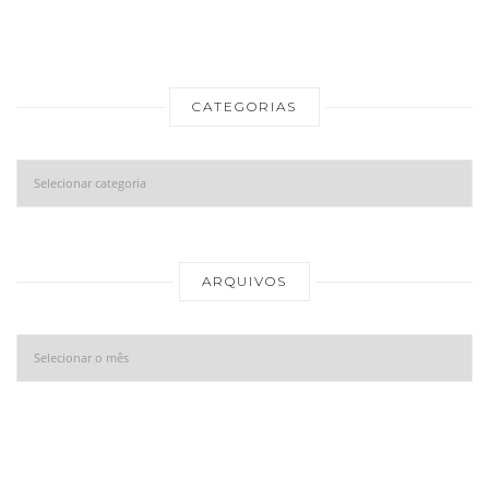
CATEGORIAS
Categorias
Ar
ARQUIVOS