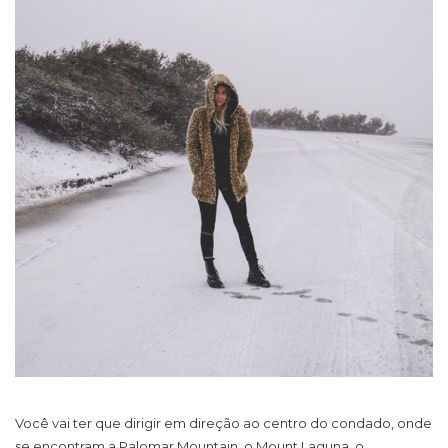
Você vai ter que dirigir em direção ao centro do condado, onde
se encontram a Palomar Mountain, o Mount Laguna, o