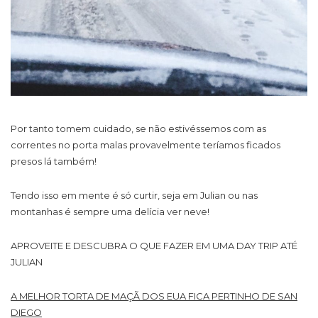
Por tanto tomem cuidado, se não estivéssemos com as
correntes no porta malas provavelmente teríamos ficados
presos lá também!
Tendo isso em mente é só curtir, seja em Julian ou nas
montanhas é sempre uma delícia ver neve!
APROVEITE E DESCUBRA O QUE FAZER EM UMA DAY TRIP ATÉ
JULIAN
A MELHOR TORTA DE MAÇÃ DOS EUA FICA PERTINHO DE SAN
DIEGO