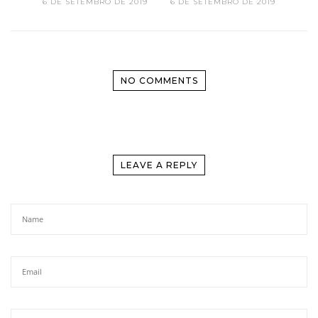
6 DE SETEMBRO DE 2019
6 DE SETEMBRO DE 2019
NO COMMENTS
LEAVE A REPLY