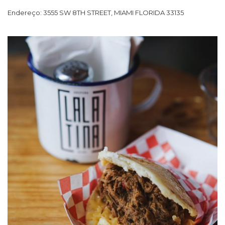
Endereço: 3555 SW 8TH STREET, MIAMI FLORIDA 33135