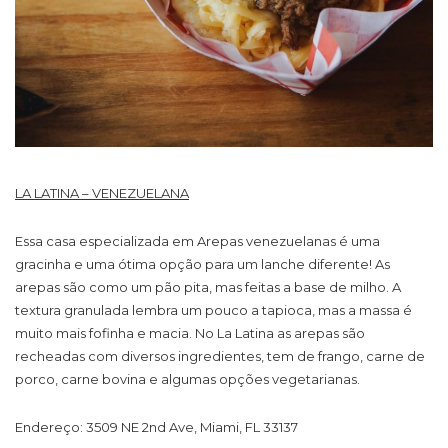
LA LATINA – VENEZUELANA
Essa casa especializada em Arepas venezuelanas é uma
gracinha e uma ótima opção para um lanche diferente! As
arepas são como um pão pita, mas feitas a base de milho. A
textura granulada lembra um pouco a tapioca, mas a massa é
muito mais fofinha e macia. No La Latina as arepas são
recheadas com diversos ingredientes, tem de frango, carne de
porco, carne bovina e algumas opções vegetarianas.
Endereço: 3509 NE 2nd Ave, Miami, FL 33137